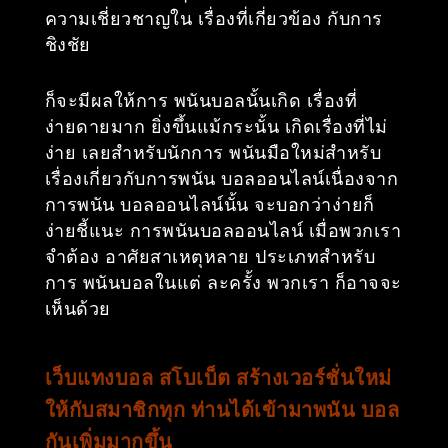
ความเชี่ยวชาญใน เรื่องที่เกี่ยวข้อง กับการ
ชิงชัย
ก็จะมีผลให้การ พนันบอลนั้นเกิด เรื่องที่
ง่ายดายมาก ยิ่งขึ้นแม้กระนั้น เกิดเรื่องที่ไม่
ง่าย เลยสำหรับนักการ พนันมือใหม่สำหรับ
เรื่องเกี่ยวกับการพนัน บอลออนไลน์เนื่องจาก
การพนัน บอลออนไลน์นั้น จะบอกว่าง่ายก็
ง่ายชี้แนะ การพนันบอลออนไลน์ เมื่อพวกเรา
จำต้อง อาศัยสาเหตุหลาย ประเภทสำหรับ
การ พนันบอลในแต่ ละครั้ง พวกเรา ก็อาจจะ
เห็นด้วย
เว็บแทงบอล สโบเบ็ต สร้างเวอร์ชั่นใหม่
ให้กับสมาชิกทุก ท่านได้เข้ามาพนัน บอล
กันเพิ่มมากขึ้น