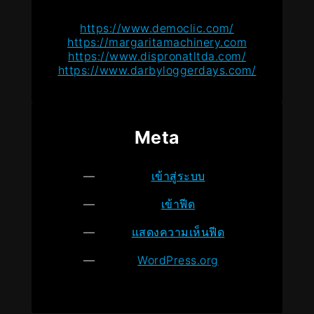
https://www.democlic.com/
https://margaritamachinery.com
https://www.dispronatltda.com/
https://www.darbyloggerdays.com/
Meta
เข้าสู่ระบบ
เข้าฟีด
แสดงความเห็นฟีด
WordPress.org