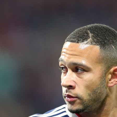
เอา
มา
วาง
เดิม
พัน