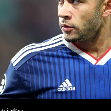
วิธี
ังเป็นที่นิยม
…