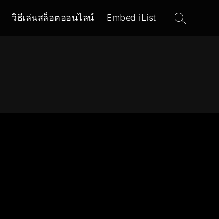
ค้นหา
วิธีเล่นสล็อตออนไลน์
Embed iList
สำหรับ: