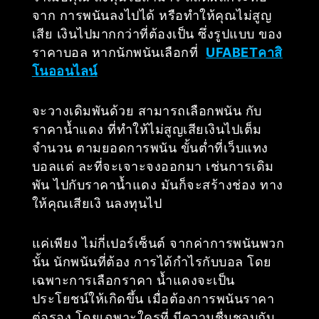
จาก การพนันลงไปได้ หรือทำให้คุณไม่สูญ
เสีย เงินไปมากกว่าที่ต้องเป็น ซึ่งรูปแบบ ของ
ราคาบอล หากนักพนันเลือกที่
UFABETคาสิ
โนออนไลน์
จะวางเดิมพันด้วย สามารถเลือกพนัน กับ
ราคาน้ำแดง ที่ทำให้ไม่สูญเสียเงินไปเต็ม
จำนวน ตามยอดการพนัน ขั้นต่ำที่เว็บแทง
บอลแต่ ละที่จะเจาะจงออกมา เช่นการเดิม
พัน ไปกับราคาน้ำแดง มันก็จะสร้างช่อง ทาง
ให้คุณเสียเงิ นลงทุนไป
แค่เพียง ไม่กี่เปอร์เซ็นต์ จากค่าการพนันพวก
นั้น นักพนันที่ต้อง การได้กำไรกับบอล โดย
เฉพาะการเลือกราคา น้ำแดงจะเป็น
ประโยชน์ให้เกิดขึ้น เมื่อต้องการพนันราคา
ต่อรอง โดยเฉพาะใครที่ มีความชื่นชอบกับ