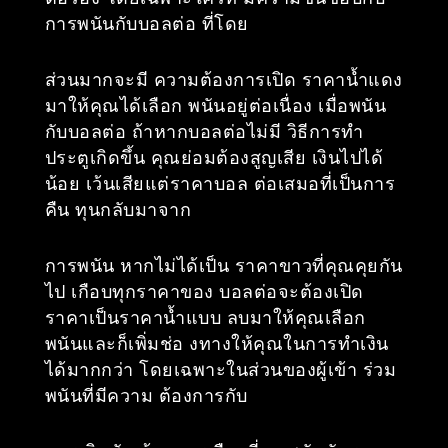
การพนันกับบอลต่อ ที่โดย
ส่วนมากจะมี ความต้องการเปิด ราคาน้ำแดง
มาให้คุณได้เลือก พนันอยู่ต่อเนื่อง เมื่อพนัน
กับบอลต่อ ถ้าหากบอลต่อไม่มี วิธีการทำ
ประตูเกิดขึ้น คุณย่อมต้องสูญเสีย เงินไปได้
น้อย เว้นเสียแต่ราคาบอล ต่อเสมอที่เป็นการ
คืน ทุนกลับมาจาก
การพนัน หากไม่ได้เป็น ราคาขาวที่คุณคุยกัน
ไป เกือบทุกราคาของ บอลต่อจะต้องเปิด
ราคาเป็นราคาน้ำแบบ ลบมาให้คุณเลือก
พนันและก็เพิ่มช่อ งทางให้คุณในการทำเงิน
ได้มากกว่า โดยเฉพาะในส่วนของผู้เข้า ร่วม
พนันที่มีความ ต้องการกับ