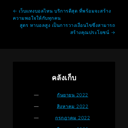
←
เว็บแทงบอลไหน บริการดีสุด ที่พร้อมจะสร้าง
เมนู
ความพอใจให้กับทุกคน
นำทาง
สูตร หาบอลสูง เป็นการวางเงื่อนไขซึ่งสามารถ
สร้างคุณประโยชน์
→
เรื่อง
คลังเก็บ
กันยายน 2022
สิงหาคม 2022
กรกฎาคม 2022