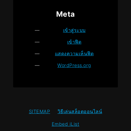
Meta
เข้าสู่ระบบ
เข้าฟีด
แสดงความเห็นฟีด
WordPress.org
SITEMAP
วิธีเล่นสล็อตออนไลน์
Embed iList