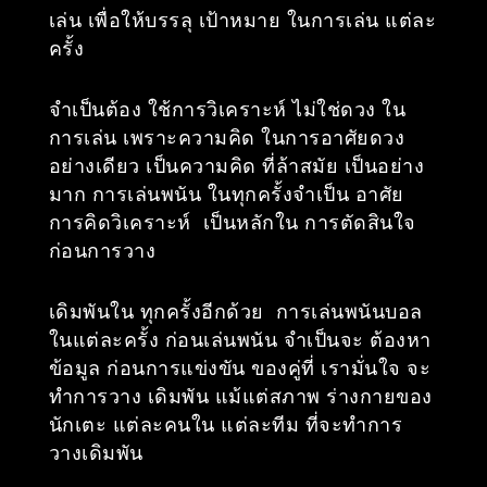
เล่น เพื่อให้บรรลุ เป้าหมาย ในการเล่น แต่ละ
ครั้ง
จำเป็นต้อง ใช้การวิเคราะห์ ไม่ใช่ดวง ใน
การเล่น เพราะความคิด ในการอาศัยดวง
อย่างเดียว เป็นความคิด ที่ล้าสมัย เป็นอย่าง
มาก การเล่นพนัน ในทุกครั้งจำเป็น อาศัย
การคิดวิเคราะห์ เป็นหลักใน การตัดสินใจ
ก่อนการวาง
เดิมพันใน ทุกครั้งอีกด้วย การเล่นพนันบอล
ในแต่ละครั้ง ก่อนเล่นพนัน จำเป็นจะ ต้องหา
ข้อมูล ก่อนการแข่งขัน ของคู่ที่ เรามั่นใจ จะ
ทำการวาง เดิมพัน แม้แต่สภาพ ร่างกายของ
นักเตะ แต่ละคนใน แต่ละทีม ที่จะทำการ
วางเดิมพัน