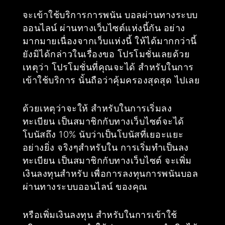
จะเข้าใช้บริการการพนัน บอลผ่านทางระบบ
ออนไลน์ ผ่านทางเว็บไซต์แห่งนี้กัน อย่าง
มากมายเนื่องจากเว็บแห่งนี้ ให้ได้มากกว่านี้
ยังมิได้กล่าวในเรื่องขอ โปรโมชั่นเลยด้วย
เหตุว่า โปรโมชั่นที่คุณจะได้ สำหรับในการ
เข้าใช้บริการ นั้นถือว่าคุ้มครองสุดสุด ไปเลย
ด้วยเหตุว่าจะให้ สำหรับในการเริ่มลง
ทะเบียน เป็นสมาชิกกับทางเว็บไซต์จะได้
โบนัสถึง 10% นับว่าเป็นโบนัสที่เยอะแยะ
อย่างยิ่ง จริงๆสำหรับใน การเริ่มทำเป็นลง
ทะเบียน เป็นสมาชิกกับทางเว็บไซต์ จะเพิ่ม
เงินลงทุนสำหรับ เพื่อการลงทุนการพนันบอล
ผ่านทางระบบออนไลน์ ของคุณ
หรือเพิ่มเงินลงทุน สำหรับในการเข้าใช้