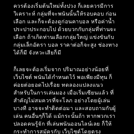
ควรต้องเริ่มต้นใหม่ทั้งปวง ก็เลยควรมีการ
วิเคราะห์ กลุ่มที่จะพนันนั้นให้รอบคอบ ก่อน
เลือก และก็จะต้องดูก่อนคาบอล หรือค่าน้ำ
ประปาประกอบไป ด้วยบวกกับกลุ่มที่ท่านจะ
เลือก ถ้าเกิดท่านเลือกกลุ่มใหญ่ แข่งขันกับ
กลุ่มเล็กอัตรา บอล ราคาต่อก็จะสูง ช่องทาง
ได้ก็มี จังหวะเสียก็มี
ก็เลยจะต้องเริ่มจาก ปริมาณอย่างน้อยที่
เว็บไซต์ พนันได้กำหนดไว้ พอเพียงมีทุน ก็
ค่อยต่อยอดไปเรื่อย ทดลองแปลงแนว
สำหรับในการเล่นมอง เมื่อเริ่มเซียนแล้ว ที่
สำคัญไม่สมควรที่จะโลภ อย่างโดยผู้เล่น
บางที อาจจะทำติดต่อมา และสอบถามกับผู้
เล่น คนอื่นๆก็ได้ แม้กระนั้นถ้า หากพวกเรา
ปลอดคนรู้จัก ที่เล่นพนันออนไลน์เลย ก็ให้
กระทำการสมัครกับ เว็บไซต์โดยตรง