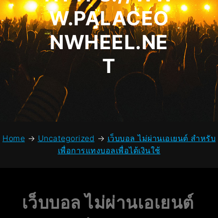
W.PALACEO
NWHEEL.NE
T
Home
→
Uncategorized
→
เว็บบอล ไม่ผ่านเอเยนต์ สำหรับ
เพื่อการแทงบอลเพื่อได้เงินใช้
เว็บบอล ไม่ผ่านเอเยนต์