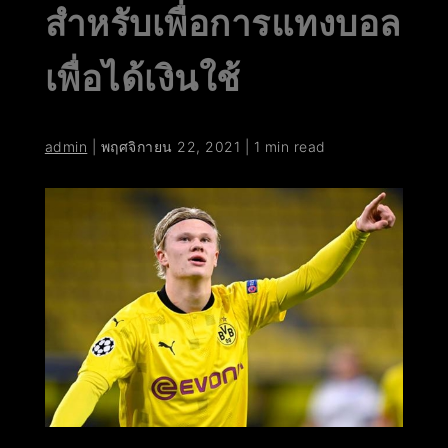
สำหรับเพื่อการแทงบอล
เพื่อได้เงินใช้
admin
|
พฤศจิกายน 22, 2021
|
1 min read