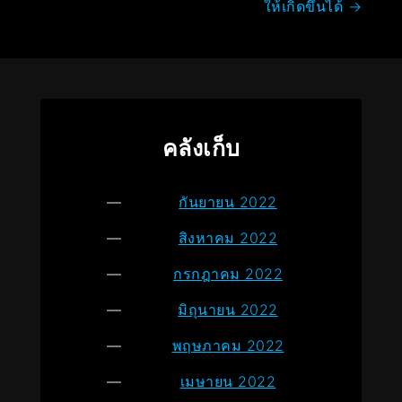
ให้เกิดขึ้นได้
→
เรื่อง
คลังเก็บ
กันยายน 2022
สิงหาคม 2022
กรกฎาคม 2022
มิถุนายน 2022
พฤษภาคม 2022
เมษายน 2022