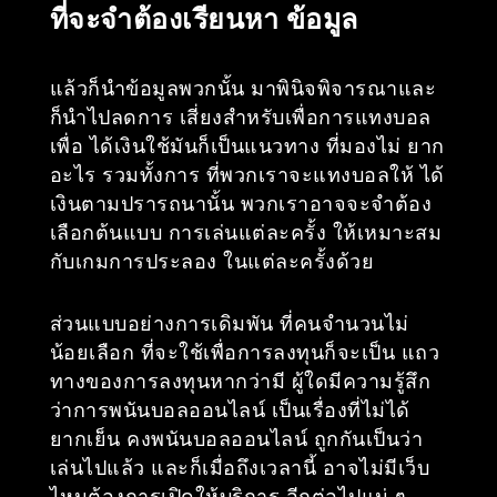
ที่จะจำต้องเรียนหา ข้อมูล
แล้วก็นำข้อมูลพวกนั้น มาพินิจพิจารณาและ
ก็นำไปลดการ เสี่ยงสำหรับเพื่อการแทงบอล
เพื่อ ได้เงินใช้มันก็เป็นแนวทาง ที่มองไม่ ยาก
อะไร รวมทั้งการ ที่พวกเราจะแทงบอลให้ ได้
เงินตามปรารถนานั้น พวกเราอาจจะจำต้อง
เลือกต้นแบบ การเล่นแต่ละครั้ง ให้เหมาะสม
กับเกมการประลอง ในแต่ละครั้งด้วย
ส่วนแบบอย่างการเดิมพัน ที่คนจำนวนไม่
น้อยเลือก ที่จะใช้เพื่อการลงทุนก็จะเป็น แถว
ทางของการลงทุนหากว่ามี ผู้ใดมีความรู้สึก
ว่าการพนันบอลออนไลน์ เป็นเรื่องที่ไม่ได้
ยากเย็น คงพนันบอลออนไลน์ ถูกกันเป็นว่า
เล่นไปแล้ว และก็เมื่อถึงเวลานี้ อาจไม่มีเว็บ
ไหนต้องการเปิดให้บริการ อีกต่อไปแน่ ๆ