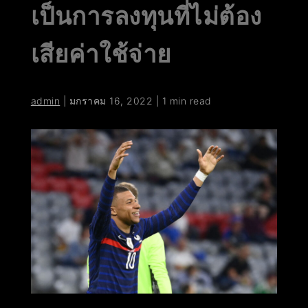
เป็นการลงทุนที่ไม่ต้อง
เสียค่าใช้จ่าย
admin
|
มกราคม 16, 2022
|
1 min read