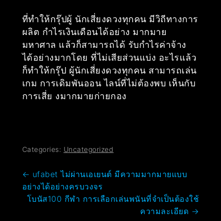
ที่ทำให้กรุ๊ปผู้ นักเสี่ยงดวงทุกคน มีวิถีทางการ
ผลิต กำไรเงินเดือนได้อย่าง มากมาย
มหาศาล แล้วก็สามารถได้ รับกำไรค่าจ้าง
ได้อย่างมากโดย ที่ไม่เสียส่วนแบ่ง อะไรแล้ว
ก็ทำให้กรุ๊ป ผู้นักเสี่ยงดวงทุกคน สามารถเล่น
เกม การเดิมพันออน ไลน์ที่ไม่ต้องพบ เห็นกับ
การเสี่ย งมากมายก่ายกอง
Categories:
Uncategorized
←
ufabet ไม่ผ่านเอเยนต์ มีความมากมายแบบ
เมนู
อย่างได้อย่างครบวงจร
นำทาง
โบนัส100 กีฬา การเลือกเล่นพนันที่จำเป็นต้องใช้
ความละเอียด
→