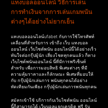
แทงบอลออนไลน์ วิธีการเล่น
การทำเงินจากการเล่นเกมพนัน
ต่างๆได้อย่างไม่ยากเย็น
แทงบอลออนไลน์ufabet กับการใช้โทรศัพท์
เคลื่อนที่สำหรับการ เข้าถึง เว็บ แทงบอล
ออนไลน์ เว็บไซต์พนัน ออนไลน์นี้ได้อย่างเร็ว
ทันใจต่อกรุ๊ปผู้นัก เสี่ยงโชคทุกคนแล้ว ก็ทาง
เว็บไซต์พนันออนไลน์ นี้ที่มีการพรีเซ็นท์
สำหรับ เพื่อการมอบสิทธิ พิเศษต่างๆ ที่มี
ความคุ้มราคาและก็ลักษณะ พิเศษที่มอบให้
กับ กรุ๊ปผู้นักเล่นการ พนันทุกคนได้อย่าง
ทัดเทียมกันเพียง กรุ๊ปผู้นักเล่นการพนันทุกคน
สมัครเข้าใช้ บริการกับเว็บไซต์พนัน ออนไลน์
นี้ก็สามารถได้ เว็บบอลแจกเครดิต ฟรี รับ