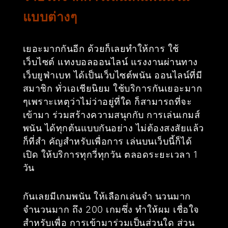
แบบต่างๆ
เยอะมากกันอีก ด้วยก็เลยทำให้การ ใช้
เว็บไซต์ แทงบอลออนไลน์ แรงงานผ่านทาง
เว็บยูฟ่าเบท ได้เป็นเว็บไซต์พนัน ออนไลน์ที่มี
สมาชิก ทั่วเอเชียนิยม ใช้บริการกันเยอะมาก
ๆเพราะเหตุว่าไม่ว่าอยู่ที่ใด ก็สามารถที่จะ
เข้ามา ร่วมสร้างความสนุกกับ การเล่นเกมส์
พนัน ได้ทุกต้นแบบกันอย่าง ไม่ต้องสงสัยแล้ว
ก็ที่สำ คัญสำหรับเพื่อการ เล่นบนเว็บนี้ก็ได้
เปิด ให้บริการทุกวี่ทุกวัน ตลอดระยะเวลา 1
วัน
กันเลยมีเกมพนัน ให้เลือกเล่นจำ นวนมาก
จำนวนมาก ถึง 200 เกมซึ่ง ทำให้ผม เชื่อใจ
สำหรับเพื่อ การเข้ามาร่วมเป็นส่วนใด ส่วน