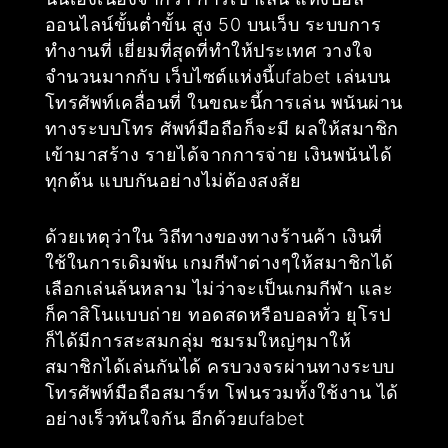
ออนไลน์ขั้นต่ำขั้น สูง 50 บนเว็บ ระบบการ
ทำงานที่ เยี่ยมที่สุดที่ทำให้ประเทศ วางใจ
จำนวนมากกับ เว็บไซต์แห่งนี้ufabet เล่นบน
โทรศัพท์เคลื่อนที่ ในขณะนี้การเล่น พนันผ่าน
ทางระบบโทร ศัพท์มือถือก็จะมี ผลให้สมาชิก
เข้ามาสร้าง รายได้จากการจ่าย เงินพนันได้
ทุกต้น แบบกันอย่างไม่ต้องสงสัย
ด้วยเหตุว่าใน วิถีทางของทางร้านค้า เงินที่
ใช้ในการเดิมพัน เกมกีฬาต่างๆให้สมาชิกได้
เลือกเล่นล้นหลาม ไม่ว่าจะเป็นเกมกีฬา และ
ก็คาสิโนแบบถ่าย ทอดสดหรือบอลทั่ว ยุโรป
ก็ได้มีการสะสมกลุ่ม ชมรมใหญ่ๆมาให้
สมาชิกได้เล่นกันได้ ครบวงจรผ่านทางระบบ
โทรศัพท์มือถือสมาร์ท โฟนรวมทั้งใช้งาน ได้
อย่างเร็วทันใจกัน อีกด้วยufabet