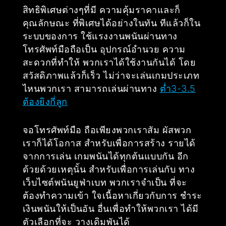
สิทธิพิเศษต่างๆที่มี ความคุ้มราคาและก็
คุณลักษณะ ที่พิเศษได้อย่างในทัน ทีแล้วก็ใน
ระบบของการ ใช้แรงงานพนันผ่านทาง
โทรศัพท์มือถือเป็น อุปกรณ์อำนวย ความ
สะดวกที่ทำให้ พวกเราได้ใช้งานกันได้ โดย
สวัสดิภาพแล้วก็เร็ว ไม่ว่าจะเล่นเกมประเภท
ไหนพวกเรา สามารถเล่นผ่านทาง
ต่ำ3-3.5
ต้องยิงกี่ลูก
จอโทรศัพท์มือ ถือเพียงพวกเราสัม ผัสพวก
เราก็ได้โอกาส สำหรับเพื่อการสร้าง รายได้
จากการเล่น เกมพนันได้ทุกต้นแบบกัน อีก
ด้วยด้วยเหตุนั้น สำหรับเพื่อการเล่นกับ ทาง
เว็บไซต์พนันยูฟ่าเบท พวกเราจำเป็น ที่จะ
ต้องทำความเข้า ใจเนื้อหาเกี่ยวกับการ ชำระ
เงินพนันให้เป็นอัน อื่นเพื่อทำให้พวกเรา ได้มี
ตัวเลือกที่จะ วางเดิมพันได้