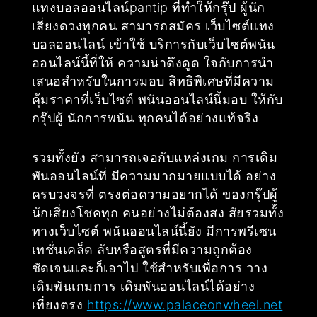
แทงบอลออนไลน์pantip ที่ทำให้กรุ๊ป ผู้นัก
เสี่ยงดวงทุกคน สามารถสมัคร เว็บไซต์แทง
บอลออนไลน์ เข้าใช้ บริการกับเว็บไซต์พนัน
ออนไลน์นี้ที่ให้ ความน่าดึงดูด ใจกับการนำ
เสนอสำหรับในการมอบ สิทธิพิเศษที่มีความ
คุ้มราคาที่เว็บไซต์ พนันออนไลน์นี้มอบ ให้กับ
กรุ๊ปผู้ นักการพนัน ทุกคนได้อย่างแท้จริง
รวมทั้งยัง สามารถเจอกับแหล่งเกม การเดิม
พันออนไลน์ที่ มีความมากมายแบบได้ อย่าง
ครบวงจรที่ ตรงต่อความอยากได้ ของกรุ๊ปผู้
นักเสี่ยงโชคทุก คนอย่างไม่ต้องสง สัยรวมทั้ง
ทางเว็บไซต์ พนันออนไลน์นี้ยัง มีการพรีเซน
เทชั่นเคล็ด ลับหรือสูตรที่มีความถูกต้อง
ชัดเจนและก็เอาไป ใช้สำหรับเพื่อการ วาง
เดิมพันเกมการ เดิมพันออนไลน์ได้อย่าง
เที่ยงตรง
https://www.palaceonwheel.net