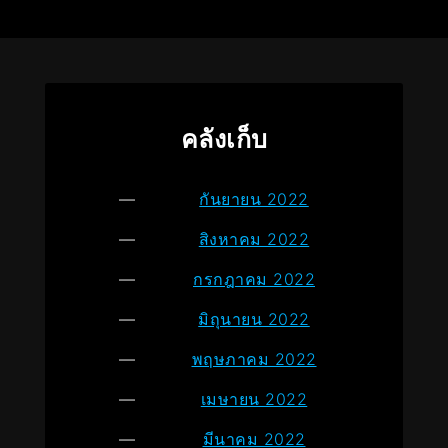
เรื่อง
คลังเก็บ
กันยายน 2022
สิงหาคม 2022
กรกฎาคม 2022
มิถุนายน 2022
พฤษภาคม 2022
เมษายน 2022
มีนาคม 2022