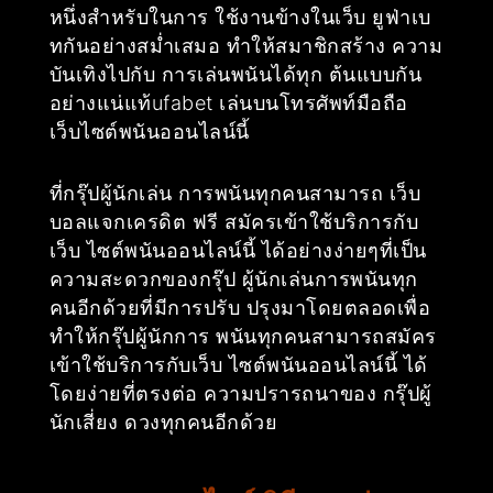
หนึ่งสำหรับในการ ใช้งานข้างในเว็บ ยูฟ่าเบ
ทกันอย่างสม่ำเสมอ ทำให้สมาชิกสร้าง ความ
บันเทิงไปกับ การเล่นพนันได้ทุก ต้นแบบกัน
อย่างแน่แท้ufabet เล่นบนโทรศัพท์มือถือ
เว็บไซต์พนันออนไลน์นี้
ที่กรุ๊ปผู้นักเล่น การพนันทุกคนสามารถ เว็บ
บอลแจกเครดิต ฟรี สมัครเข้าใช้บริการกับ
เว็บ ไซต์พนันออนไลน์นี้ ได้อย่างง่ายๆที่เป็น
ความสะดวกของกรุ๊ป ผู้นักเล่นการพนันทุก
คนอีกด้วยที่มีการปรับ ปรุงมาโดยตลอดเพื่อ
ทำให้กรุ๊ปผู้นักการ พนันทุกคนสามารถสมัคร
เข้าใช้บริการกับเว็บ ไซต์พนันออนไลน์นี้ ได้
โดยง่ายที่ตรงต่อ ความปรารถนาของ กรุ๊ปผู้
นักเสี่ยง ดวงทุกคนอีกด้วย