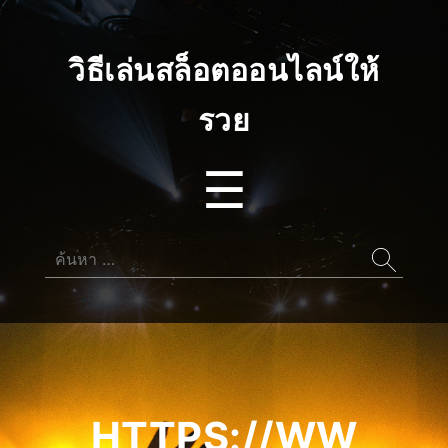
วิธี
วิธีเล่นสล็อตออนไลน์ให้
เล่น
รวย
สล็อต
Menu
☰
ออนไลน์
ค้นหา
ให้
สำหรับ:
รวย
HTTPS://WW