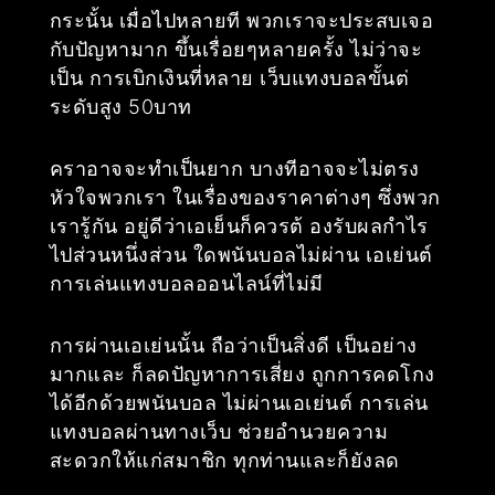
กระนั้น เมื่อไปหลายที พวกเราจะประสบเจอ
กับปัญหามาก ขึ้นเรื่อยๆหลายครั้ง ไม่ว่าจะ
เป็น การเบิกเงินที่หลาย เว็บแทงบอลขั้นต่
ระดับสูง 50บาท
คราอาจจะทำเป็นยาก บางทีอาจจะไม่ตรง
หัวใจพวกเรา ในเรื่องของราคาต่างๆ ซึ่งพวก
เรารู้กัน อยู่ดีว่าเอเย็นก็ควรต้ องรับผลกำไร
ไปส่วนหนึ่งส่วน ใดพนันบอลไม่ผ่าน เอเย่นต์
การเล่นแทงบอลออนไลน์ที่ไม่มี
การผ่านเอเย่นนั้น ถือว่าเป็นสิ่งดี เป็นอย่าง
มากและ ก็ลดปัญหาการเสี่ยง ถูกการคดโกง
ได้อีกด้วยพนันบอล ไม่ผ่านเอเย่นต์ การเล่น
แทงบอลผ่านทางเว็บ ช่วยอำนวยความ
สะดวกให้แก่สมาชิก ทุกท่านและก็ยังลด