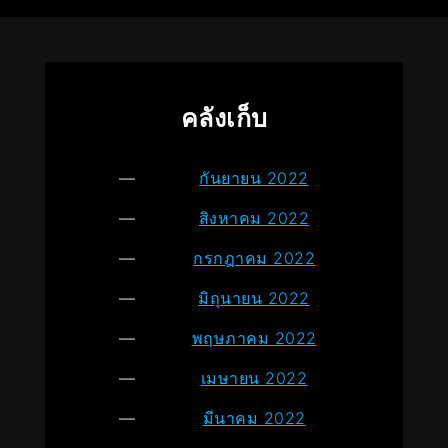
คลังเก็บ
กันยายน 2022
สิงหาคม 2022
กรกฎาคม 2022
มิถุนายน 2022
พฤษภาคม 2022
เมษายน 2022
มีนาคม 2022