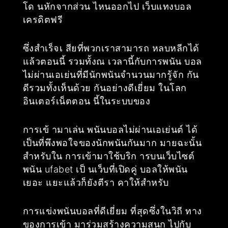
โด นหักจากส่วน ไหนออกไป เว็บแทงบอล
เครดิตฟรี
ซึ่งสำเร็จเ สียที่พวกเราสามารถ หลบหลีกได้
แล้วตอนนี้ รวมทั้งณ เวลานี้กับการพนัน บอล
ไม่ผ่านเอเย่นที่มีนักพนันจำนวนมากรู้จัก กัน
ดีรวมทั้งเห็นด้วย กันอย่างดีเยี่ยม ในโลก
อินเตอร์เน็ตตอน นี้ในระบบของ
การเข้ ามาเล่น พนันบอลไม่ผ่านเอเย่นต์ ได้
เป็นที่พึงพอใจของนักพนันกันมาก มายฉะนั้น
สำหรับใน การเข้ามาใช้บริก ารบนเว็บไซต์
พนัน ufabet เป็ นเว็บที่เปิดคู่ บอลให้พนัน
เยอะ แยะแล้วก็ยังตีรา คาให้สำหรับ
การแข่งพนันบอลที่ดีเยี่ยม ที่สุดซึ่งในวิถี ทาง
ของการเข้า มาร่วมสร้างความสนุก ไปกับ