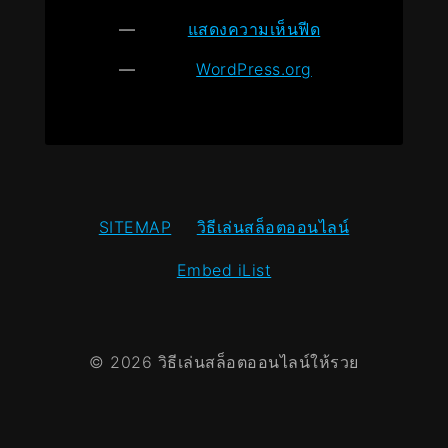
แสดงความเห็นฟีด
WordPress.org
SITEMAP
วิธีเล่นสล็อตออนไลน์
Embed iList
© 2026 วิธีเล่นสล็อตออนไลน์ให้รวย