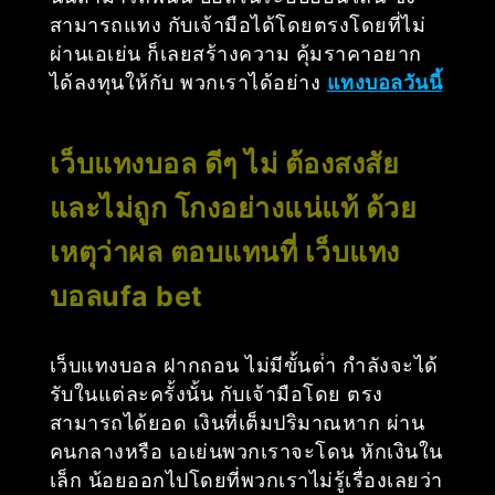
สามารถแทง กับเจ้ามือได้โดยตรงโดยที่ไม่
ผ่านเอเย่น ก็เลยสร้างความ คุ้มราคาอยาก
ได้ลงทุนให้กับ พวกเราได้อย่าง
แทงบอลวันนี้
เว็บแทงบอล ดีๆ ไม่ ต้องสงสัย
และไม่ถูก โกงอย่างแน่แท้ ด้วย
เหตุว่าผล ตอบแทนที่ เว็บแทง
บอลufa bet
เว็บแทงบอล ฝากถอน ไม่มีขั้นต่ํา กำลังจะได้
รับในแต่ละครั้งนั้น กับเจ้ามือโดย ตรง
สามารถได้ยอด เงินที่เต็มปริมาณหาก ผ่าน
คนกลางหรือ เอเย่นพวกเราจะโดน หักเงินใน
เล็ก น้อยออกไปโดยที่พวกเราไม่รู้เรื่องเลยว่า