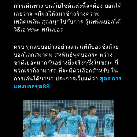
การเดินทาง บนเว็บไซต์แห่งนี้จะต้อง บอกได้
เลยว่าจ ะมีผลให้สมาชิกสร้างความ
เพลิดเพลิน สุดสนุกไปกับการ ลุ้นพนันบอลได้
วิธีเอาชนะ พนันบอล
ครบ ทุกแบบอย่างอย่างแน่ แท้มีบอลชิงถ้วย
บอลโลกสมาคม สหพันธ์ฟุตบอลระ หว่าง
ชาติเยอะมากกันอย่างยิ่งจริงๆซึ่งในขณะ นี้
พวกเราก็สามารถ ที่จะมีตัวเลือกสำหรับ ใน
การเล่นได้นานา ประการเว็บแต่ว่า
สูตร การ
แทงบอลชุด88