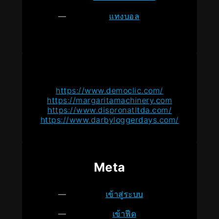
แทงบอล
https://www.democlic.com/
https://margaritamachinery.com
https://www.dispronatltda.com/
https://www.darbyloggerdays.com/
Meta
เข้าสู่ระบบ
เข้าฟีด