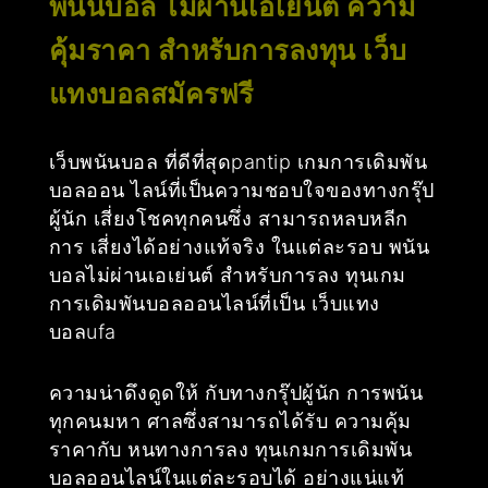
พนันบอล ไม่ผ่านเอเย่นต์ ความ
คุ้มราคา สำหรับการลงทุน เว็บ
แทงบอลสมัครฟรี
เว็บพนันบอล ที่ดีที่สุดpantip เกมการเดิมพัน
บอลออน ไลน์ที่เป็นความชอบใจของทางกรุ๊ป
ผู้นัก เสี่ยงโชคทุกคนซึ่ง สามารถหลบหลีก
การ เสี่ยงได้อย่างแท้จริง ในแต่ละรอบ พนัน
บอลไม่ผ่านเอเย่นต์ สำหรับการลง ทุนเกม
การเดิมพันบอลออนไลน์ที่เป็น เว็บแทง
บอลufa
ความน่าดึงดูดให้ กับทางกรุ๊ปผู้นัก การพนัน
ทุกคนมหา ศาลซึ่งสามารถได้รับ ความคุ้ม
ราคากับ หนทางการลง ทุนเกมการเดิมพัน
บอลออนไลน์ในแต่ละรอบได้ อย่างแน่แท้