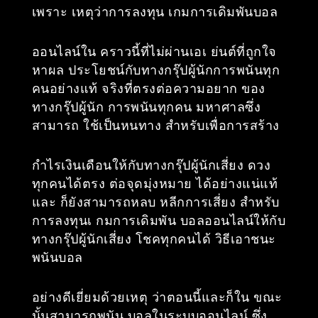
เพราะ เหตุว่าการลงทุน เกมการเดิมพันบอล
ออนไลน์ใน คราวนี้ที่ไม่ผ่านเอเ ย่นต์ที่ถูกใจ
หาผล ประโยชน์กับทางกรุ๊ปผู้นักการพนันทุก
คนอย่างแท้ จริงที่ตรงต่อความอยาก ของ
ทางกรุ๊ปผู้นัก การพนันทุกคน มหาศาลซึ่ง
สามารถ ใช้เป็นหนทาง สำหรับเพื่อการสร้าง
กำไรเงินเดือนให้กับทางกรุ๊ปผู้นักเสี่ยง ดวง
ทุกคนได้ตรง ต่อจุดมุ่งหมาย ได้อย่างแน่แท้
และ ก็ยังสามารถหลบ หลีกการเสี่ยง สำหรับ
การลงทุนเ กมการเดิมพัน บอลออนไลน์ให้กับ
ทางกรุ๊ปผู้นักเสี่ยง โชคทุกคนได้ วิธีเอาชนะ
พนันบอล
อย่างดีเยี่ยมด้วยเหตุ ว่าตอนนี้และก็ใน ขณะ
นั้นสามารถพนัน บอลในระบบออนไลน์ ซึ่ง