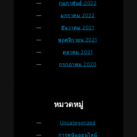
กุมภาพันธ์ 2022
มกราคม 2022
ธันวาคม 2021
พฤศจิกายน 2021
ตุลาคม 2021
กรกฎาคม 2020
หมวดหมู่
Uncategorized
การพนันออนไลน์