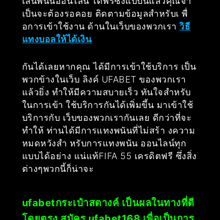
เล่นพนันออนไลน์ ได้ฟรีซึ่งแบบนี้แล้วคุณจำ
เป็นจะต้องรอคอย ติดตามข้อมูลสำหรับเ พื่
อการเข้าใช้งาน ด้านในเว็บของพวกเรา
วิธี
แทงบอลให้ได้เงิน
กันได้เลยหากคุณ ได้มีการเข้าใช้บริการ เป็น
พวกข้างในเว็บ ลิงค์ UFABET ของพวกเรา
แล้วยิ่ง ทำให้มีความสบายเร็ว ทันใจสำหรับ
ในการเข้า ใช้บริการกันได้เพิ่มขึ้น มาเข้าใช้
บริการกับ เว็บของพวกเรากันเลย ดีกว่าที่จะ
ทำให้ ท่านได้มีการแทงพนันที่ไม่สร้า งความ
หมดหวังสำ หรับการแทงพนัน ออนไลน์ทุก
แบบได้อย่าง แน่แท้FIFA 55 เครดิตฟรี ซึ่งสิ่ง
ต่างๆพวกนี้ก็น่าจะ
ufabetกระเป๋าสตางค์ เป็นผลในทางที่ดี
โดยตรง สมัคร ufabet168 เพื่อเป็นการ