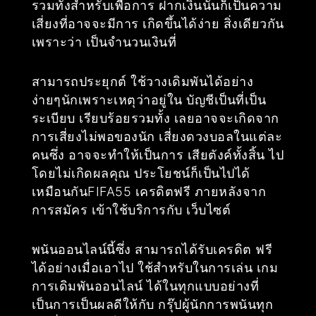
รวมทั้งสำหรับเพื่อการ ฝากเงินนั้นก็เป็นความ
เสี่ยงที่อาจจะมีการ เกิดขึ้นได้ง่าย สิ่งเดียวกัน
เพราะว่า เป็นจำนวนเงินที่
สามารถประยุกต์ ใช้วางเดิมพันได้อย่าง
ง่ายๆนักเพราะเหตุว่าอยู่ใน บัญชีเป็นที่เป็น
ระเบียบ เรียบร้อยรวมทั้ง เลยอาจจะเกิดจาก
การเสี่ยงไม่พอของนัก เสี่ยงดวงบอลในแต่ละ
คนซึ่ง อาจจะทำให้เป็นการ เสียตังค์ทั้งสิ้น ไป
โดยไม่เกิดผลคุณ ประโยชน์ก็เป็นไปได้
เหมือนกันFIFA55 เครดิตฟรี ภายหลังจาก
การสมัคร เข้าใช้บริการกับ เว็บไซต์
พนันออนไลน์นี้ซึ่ง สามารถได้รับเครดิต ฟรี
ได้อย่างเมื่อเอาไป ใช้สำหรับในการเล่น เกม
การเดิมพันออนไลน์ ได้ในทุกแบบอย่างที่
เป็นการเป็นผลดีให้กับ กรุ๊ปผู้นักการพนันทุก