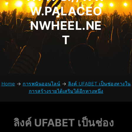
W.PALACEO
NWHEEL.NE
T
Home
→
การพนันออนไลน์
→
ลิงค์ UFABET เป็นช่องทางใน
การสร้างรายได้เสริมได้อีกทางหนึ่ง
ลิงค์ UFABET เป็นช่อง