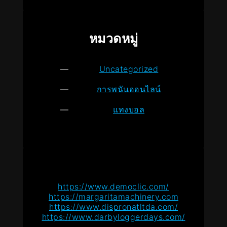
หมวดหมู่
Uncategorized
การพนันออนไลน์
แทงบอล
https://www.democlic.com/
https://margaritamachinery.com
https://www.dispronatltda.com/
https://www.darbyloggerdays.com/