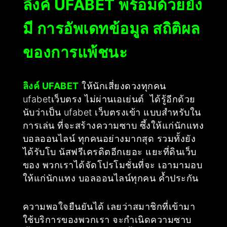
ลิงค์ UFABET พร้อมด้วยยัง
มี การอัพเดทข้อมูล สถิติผล
ของการแพ้ชนะ
ลิงค์ UFABET
ให้นักเสี่ยงดวงทุกคน
ufabetเว็บตรง ไม่ผ่านเอเย่นต์ ได้รู้อีกด้วย
นับว่าเป็น ufabet เว็บตรงเข้า แบบสำหรับใน
การเล่น ที่จะสร้างความซาบ ซึ้งให้แก่นักแทง
บอลออนไลน์ ทุกคนอย่างมากสุด รวมทั้งยัง
ได้รับโบ นัสฟรีเครดิตอีกเยอะ แยะที่ดินเว็บ
ของ พวกเราได้จัดโปรโมชั่นที่จะ เอามามอบ
ให้แก่นักแทง บอลออนไลน์ทุกคน ค้ำประกัน
ความพอใจยืนยันได้ เลยว่าสมาชิกที่เข้ามา
ใช้บริการของพวกเรา จะกำเนิดความซาบ