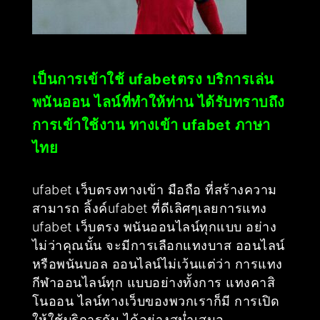
เป็นการเข้าใช้ ufabetตรง บริการเล่น
พนันออน ไลน์ที่ทำให้ท่าน ได้รับทราบถึง
การเข้าใช้งาน ทางเข้า ufabet ภาษา
ไทย
ufabet เว็บตรงทางเข้า มือถือ ที่สร้างความ
สามารถ ลิ้งค์ufabet ที่ดีเลิศๆเลยการแทง
ufabet เว็บตรง พนันออนไลน์ทุกแบบ อย่าง
ไม่ว่าคุณนั้น จะมีการเลือกแทงบาส ออนไลน์
หรือพนันบอล ออนไลน์ไม่เว้นแต่ว่า การแทง
กีฬาออนไลน์ทุก แบบอย่างทั้งการ แทงคาสิ
โนออน ไลน์ทางเว็บของพวกเราก็มี การเปิด
ให้ใช้บริการกัน ได้อย่างสม่ำเสมอ